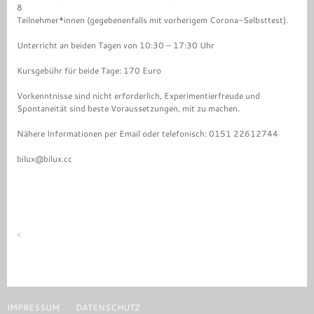
8
Teilnehmer*innen (gegebenenfalls mit vorherigem Corona-Selbsttest).
Unterricht an beiden Tagen von 10:30 – 17:30 Uhr
Kursgebühr für beide Tage: 170 Euro
Vorkenntnisse sind nicht erforderlich, Experimentierfreude und
Spontaneität sind beste Voraussetzungen, mit zu machen.
Nähere Informationen per Email oder telefonisch: 0151 22612744
bilux@bilux.cc
<
IMPRESSUM
DATENSCHUTZ