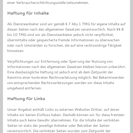
einer Verbraucherschlichtungsstelle teilzunehmen.
Haftung für Inhalte
Als Diensteanbieter sind wir gemäß § 7 Abs.1 TMG für eigene Inhalte auf
diesen Seiten nach den allgemeinen Gesetzen verantwortlich. Nach §§ 8
bis 10 TMG sind wir als Diensteanbieter jedoch nicht verpflichtet,
übermittelte oder gespeicherte fremde Informationen zu überwachen
oder nach Umständen zu forschen, die auf eine rechtswidrige Tätigkeit
hinweisen.
Verpflichtungen zur Entfernung oder Sperrung der Nutzung von
Informationen nach den allgemeinen Gesetzen bleiben hiervon unberührt.
Eine diesbezügliche Haftung ist jedoch erst ab dem Zeitpunkt der
Kenntnis einer konkreten Rechtsverletzung möglich. Bei Bekanntwerden
von entsprechenden Rechtsverletzungen werden wir diese Inhalte
umgehend entfernen.
Haftung für Links
Unser Angebot enthält Links zu externen Websites Dritter, auf deren
Inhalte wir keinen Einfluss haben. Deshalb können wir für diese fremden
Inhalte auch keine Gewähr übernehmen. Für die Inhalte der verlinkten
Seiten ist stets der jeweilige Anbieter oder Betreiber der Seiten
verantwortlich. Die verlinkten Seiten wurden zum Zeitpunkt der