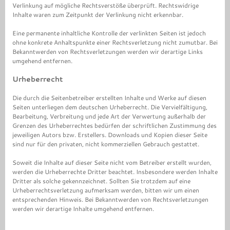
Verlinkung auf mögliche Rechtsverstöße überprüft. Rechtswidrige
Inhalte waren zum Zeitpunkt der Verlinkung nicht erkennbar.
Eine permanente inhaltliche Kontrolle der verlinkten Seiten ist jedoch
ohne konkrete Anhaltspunkte einer Rechtsverletzung nicht zumutbar. Bei
Bekanntwerden von Rechtsverletzungen werden wir derartige Links
umgehend entfernen.
Urheberrecht
Die durch die Seitenbetreiber erstellten Inhalte und Werke auf diesen
Seiten unterliegen dem deutschen Urheberrecht. Die Vervielfältigung,
Bearbeitung, Verbreitung und jede Art der Verwertung außerhalb der
Grenzen des Urheberrechtes bedürfen der schriftlichen Zustimmung des
jeweiligen Autors bzw. Erstellers. Downloads und Kopien dieser Seite
sind nur für den privaten, nicht kommerziellen Gebrauch gestattet.
Soweit die Inhalte auf dieser Seite nicht vom Betreiber erstellt wurden,
werden die Urheberrechte Dritter beachtet. Insbesondere werden Inhalte
Dritter als solche gekennzeichnet. Sollten Sie trotzdem auf eine
Urheberrechtsverletzung aufmerksam werden, bitten wir um einen
entsprechenden Hinweis. Bei Bekanntwerden von Rechtsverletzungen
werden wir derartige Inhalte umgehend entfernen.